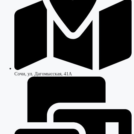
Сочи, ул. Дагомысская, 41А