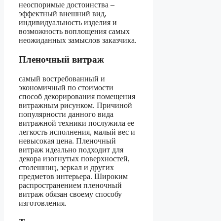
неоспоримые достоинства –
эффектный внешний вид,
индивидуальность изделия и
возможность воплощения самых
неожиданных замыслов заказчика.
Пленочный витраж
самый востребованный и
экономичный по стоимости
способ декорирования помещения
витражным рисунком. Причиной
популярности данного вида
витражной техники послужила ее
легкость исполнения, малый вес и
невысокая цена. Пленочный
витраж идеально подходит для
декора изогнутых поверхностей,
столешниц, зеркал и других
предметов интерьера. Широким
распространением пленочный
витраж обязан своему способу
изготовления.