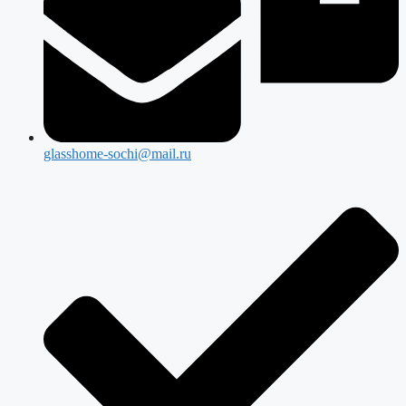
glasshome-sochi@mail.ru