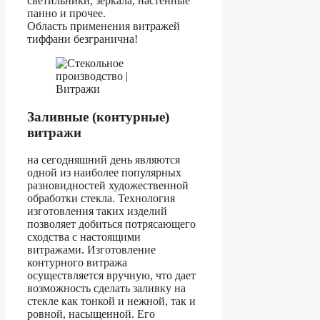
светильники, зеркала, настенные
панно и прочее.
Область применения витражей
тиффани безгранична!
Заливные (контурные)
витражи
на сегодняшний день являются
одной из наиболее популярных
разновидностей художественной
обработки стекла. Технология
изготовления таких изделий
позволяет добиться потрясающего
сходства с настоящими
витражами. Изготовление
контурного витража
осуществляется вручную, что дает
возможность сделать заливку на
стекле как тонкой и нежной, так и
ровной, насыщенной. Его