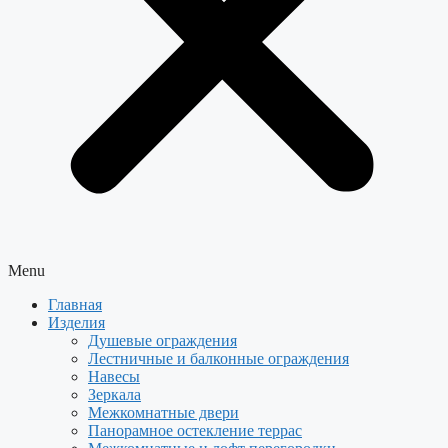
Menu
Главная
Изделия
Душевые ограждения
Лестничные и балконные ограждения
Навесы
Зеркала
Межкомнатные двери
Панорамное остекление террас