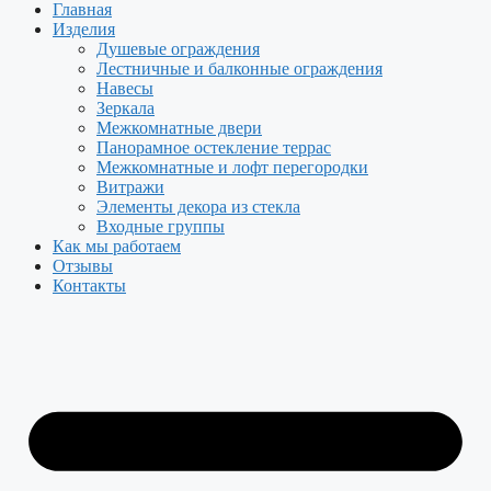
Главная
Изделия
Душевые ограждения
Лестничные и балконные ограждения
Навесы
Зеркала
Межкомнатные двери
Панорамное остекление террас
Межкомнатные и лофт перегородки
Витражи
Элементы декора из стекла
Входные группы
Как мы работаем
Отзывы
Контакты