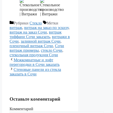
Рубрики
Стекло
Метки
витраж
,
витраж на заказ по эскизу
,
витраж на заказ Сочи
,
витраж
тиффани Сочи заказать
,
витражи в
Сочи
,
заливной витраж Сочи
,
пленочный витраж Сочи
,
Сочи
витраж примеры
,
стекло Сочи
,
стекольная продукция Сочи
Межкомнатные и лофт
перегородки в Сочи заказать
Стеновые панели из стекла
заказать в Сочи
Оставьте комментарий
Комментарий