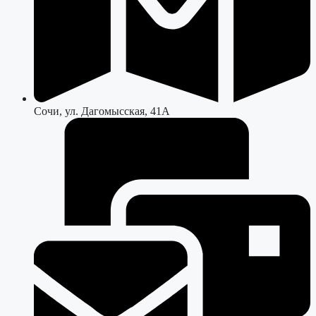
Сочи, ул. Дагомысская, 41А