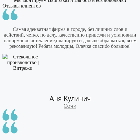
Мы монтируем Ваш заказ и Вы остаетесь довольны!
Отзывы
клиентов
Самая адекватная фирма в городе, без лишних слов и
действий, четко, по делу, качественно привезли и установили
панорманое остекление,планирую и дальше обращаться, всем
рекомендую! Ребята молодцы, Олечка спасибо большое!
Аня Кулинич
Сочи